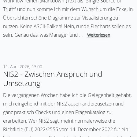
Workflow reinen (Markdown-)Text als “Single Source of
Truth” und nun komme ich mit dem Wunsch um die Ecke, in
Übersichten schöne Diagramme zur Visualisierung zu
nutzen. Keine ASCII-Balken! Nein, runde Piecharts sollen es
sein. Genau das, was Manager und …
Weiterlesen
11. April 2026, 13:00
NIS2 - Zwischen Anspruch und
Umsetzung
Die vergangenen Wochen habe ich die Gelegenheit gehabt,
mich eingehend mit der NIS2 auseinanderzusetzen und
ganz praktisch Checks und einen Fragenkatalog zu
erarbeiten. Wer NIS2 sagt, meint normalerweise die
Richtlinie (EU) 2022/2555 vom 14. Dezember 2022 für ein