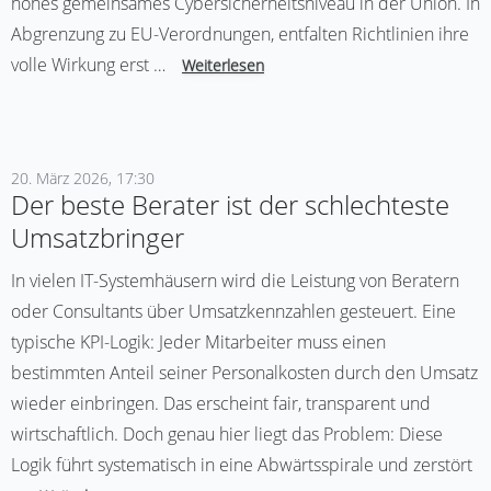
hohes gemeinsames Cybersicherheitsniveau in der Union. In
Abgrenzung zu EU-Verordnungen, entfalten Richtlinien ihre
volle Wirkung erst …
Weiterlesen
20. März 2026, 17:30
Der beste Berater ist der schlechteste
Umsatzbringer
In vielen IT-Systemhäusern wird die Leistung von Beratern
oder Consultants über Umsatzkennzahlen gesteuert. Eine
typische KPI-Logik: Jeder Mitarbeiter muss einen
bestimmten Anteil seiner Personalkosten durch den Umsatz
wieder einbringen. Das erscheint fair, transparent und
wirtschaftlich. Doch genau hier liegt das Problem: Diese
Logik führt systematisch in eine Abwärtsspirale und zerstört