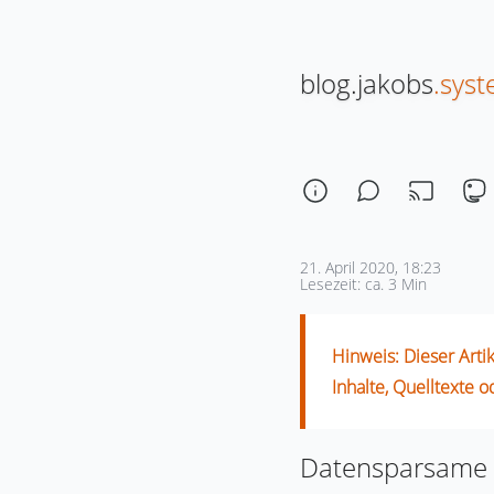
blog.jakobs
.sys
21. April 2020, 18:23
Lesezeit: ca. 3 Min
Hinweis: Dieser Artike
Inhalte, Quelltexte 
Datensparsame G