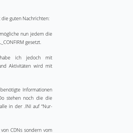
 die guten Nachrichten:
rmögliche nun jedem die
IL_CONFIRM gesetzt.
 habe ich jedoch mit
d Aktivitäten wird mit
enötigte Informationen
-Do stehen noch die die
le in der .INI auf “Nur-
ht von CDNs sondern vom