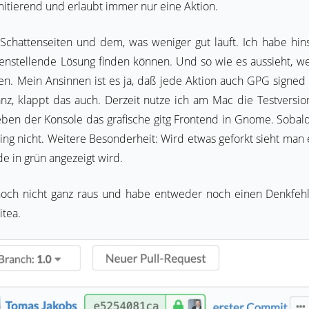
imitierend und erlaubt immer nur eine Aktion.
Schattenseiten und dem, was weniger gut läuft. Ich habe hins
enstellende Lösung finden können. Und so wie es aussieht, w
en. Mein Ansinnen ist es ja, daß jede Aktion auch GPG signed i
anz, klappt das auch. Derzeit nutze ich am Mac die Testversion
eben der Konsole das grafische gitg Frontend in Gnome. Sobal
ing nicht. Weitere Besonderheit: Wird etwas geforkt sieht man 
de in grün angezeigt wird.
och nicht ganz raus und habe entweder noch einen Denkfeh
itea.