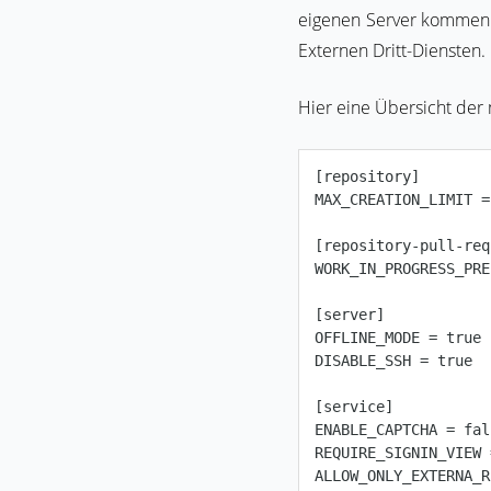
eigenen Server kommen. 
Externen Dritt-Diensten.
Hier eine Übersicht der 
[repository]

MAX_CREATION_LIMIT =
[repository-pull-req
WORK_IN_PROGRESS_PRE
[server]

OFFLINE_MODE = true

DISABLE_SSH = true

[service]

ENABLE_CAPTCHA = fal
REQUIRE_SIGNIN_VIEW 
ALLOW_ONLY_EXTERNA_R