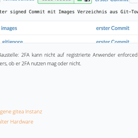
 Baustelle: 2FA kann nicht auf registrierte Anwender enforce
rs, ob er 2FA nutzen mag oder nicht.
igene gitea Instanz
alter Hardware