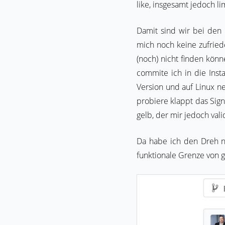
like, insgesamt jedoch l
Damit sind wir bei den 
mich noch keine zufried
(noch) nicht finden könn
commite ich in die Inst
Version und auf Linux n
probiere klappt das Sign
gelb, der mir jedoch vali
Da habe ich den Dreh n
funktionale Grenze von g