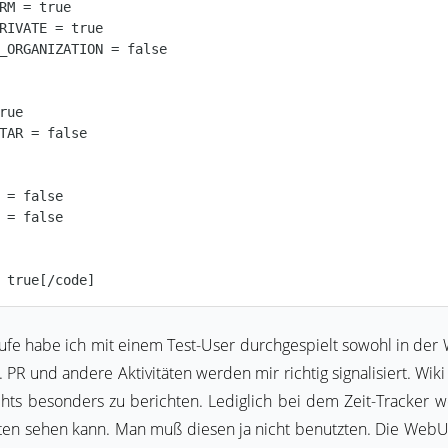
RM = true

RIVATE = true

_ORGANIZATION = false

rue

TAR = false

 = false

 = false

fe habe ich mit einem Test-User durchgespielt sowohl in der 
 PR und andere Aktivitäten werden mir richtig signalisiert. Wik
nichts besonders zu berichten. Lediglich bei dem Zeit-Tracker w
eiten sehen kann. Man muß diesen ja nicht benutzten. Die WebUI