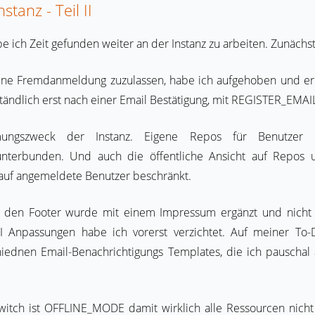
stanz - Teil II
ich Zeit gefunden weiter an der Instanz zu arbeiten. Zunächst
 keine Fremdanmeldung zuzulassen, habe ich aufgehoben und e
rständlich erst nach einer Email Bestätigung, mit REGISTER_EMA
ungszweck der Instanz. Eigene Repos für Benutzer
terbunden. Und auch die öffentliche Ansicht auf Repos un
f angemeldete Benutzer beschränkt.
den Footer wurde mit einem Impressum ergänzt und nicht b
UI Anpassungen habe ich vorerst verzichtet. Auf meiner To
ednen Email-Benachrichtigungs Templates, die ich pauschal al
 Switch ist OFFLINE_MODE damit wirklich alle Ressourcen nic