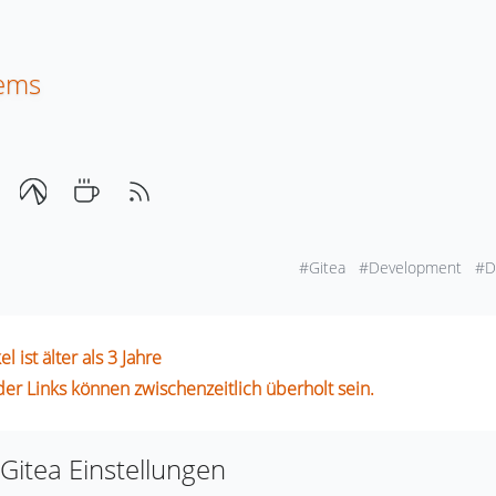
tems
#Gitea
#Development
#D
l ist älter als 3 Jahre
oder Links können zwischenzeitlich überholt sein.
itea Einstellungen