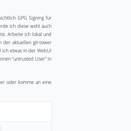
ichtlich GPG Signing für
erde ich diese wohl auch
st. Arbeite ich lokal und
 der aktuellen git-tower
d ich etwas in der WebUI
einen “untrusted User” in
ler oder komme an eine