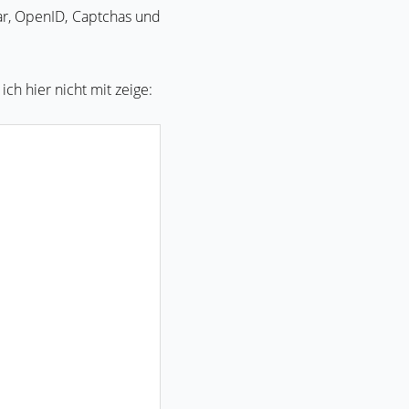
ar, OpenID, Captchas und
ch hier nicht mit zeige: