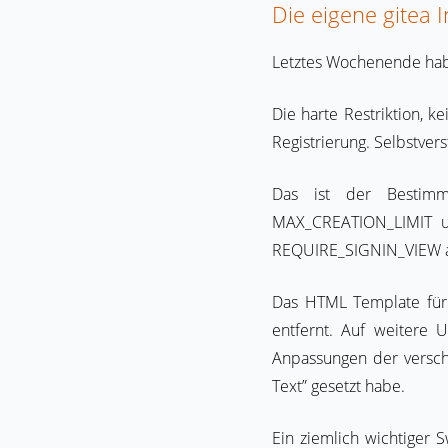
Die eigene gitea In
Letztes Wochenende habe 
Die harte Restriktion,
Registrierung. Selbstve
Das ist der Bestimm
MAX_CREATION_LIMIT un
REQUIRE_SIGNIN_VIEW au
Das HTML Template für 
entfernt. Auf weitere 
Anpassungen der verschi
Text” gesetzt habe.
Ein ziemlich wichtiger