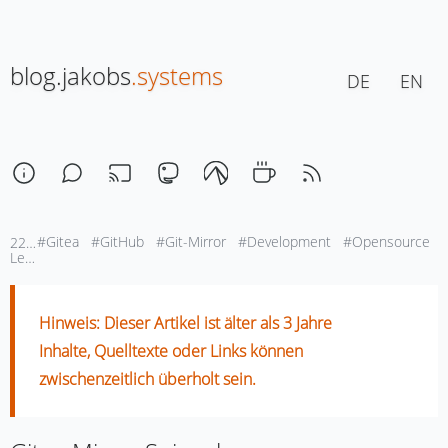
blog.jakobs
.systems
DE
EN
#Gitea
#GitHub
#Git-Mirror
#Development
#Opensource
22. April 2020, 22:10
Lesezeit: ca. 1 Min
Hinweis: Dieser Artikel ist älter als 3 Jahre
Inhalte, Quelltexte oder Links können
zwischenzeitlich überholt sein.