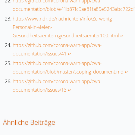
https://github.com/corona-warn-app/cwa-
documentation/blob/e41b87fc9ae81fa85e5243abc722d1
https://www.ndr.de/nachrichten/info/Zu-wenig-
Personal-in-vielen-
Gesundheitsaemtern,gesundheitsaemter100.html
↩︎
https://github.com/corona-warn-app/cwa-
documentation/issues/41
↩︎
https://github.com/corona-warn-app/cwa-
documentation/blob/master/scoping_document.md
↩︎
https://github.com/corona-warn-app/cwa-
documentation/issues/13
↩︎
Ähnliche Beiträge