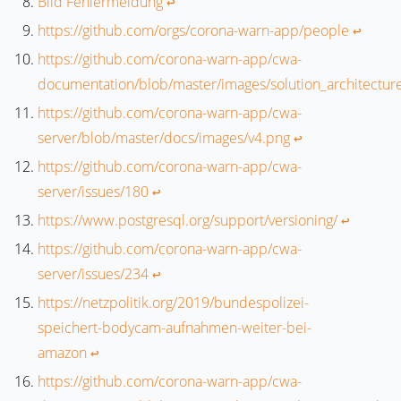
Bild Fehlermeldung
↩︎
https://github.com/orgs/corona-warn-app/people
↩︎
https://github.com/corona-warn-app/cwa-
documentation/blob/master/images/solution_architect
https://github.com/corona-warn-app/cwa-
server/blob/master/docs/images/v4.png
↩︎
https://github.com/corona-warn-app/cwa-
server/issues/180
↩︎
https://www.postgresql.org/support/versioning/
↩︎
https://github.com/corona-warn-app/cwa-
server/issues/234
↩︎
https://netzpolitik.org/2019/bundespolizei-
speichert-bodycam-aufnahmen-weiter-bei-
amazon
↩︎
https://github.com/corona-warn-app/cwa-