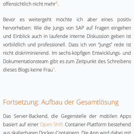
8
offensichtlich nicht mehr
.
Bevor es weitergeht möchte ich aber eines positiv
hervorheben: Wie die Jungs von SAP auf Fragen eingehen
und Einblick auch in laufende interne Diskussion geben ist
vorbildlich und professionell. Dass ich von “Jungs” rede ist
nicht diskriminierend. Im sechs-köpfigen Entwicklungs- und
Dokumentationsteam gibt es zum Zeitpunkt des Schreibens
9
dieses Blogs keine Frau
.
Fortsetzung: Aufbau der Gesamtlösung
Das Server-Backend, die Gegenstelle der mobilen Apps
basiert auf einer
Open Shift
Container-Plattform bestehend
aus skalierbaren Docker-Containern. Die App wird dabei mit