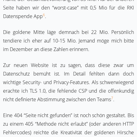
Seite haben wir den “worst-case” mit 0,5 Mio für die RKI
6
Datenspende App
.
Die goldene Mitte läge demnach bei 22 Mio. Persönlich
tendiere ich eher auf 10-15 Mio. Jemand möge mich bitte
im Dezember an diese Zahlen erinnern.
Zur neuen Website ist zu sagen, dass diese zwar um
Datenschutz bemüht ist. Im Detail fehlten dann doch
wichtige Security- und Privacy-Features. Als schwerwiegend
erachte ich TLS 1.0, die fehlende CSP und die offenkundig
7
nicht definierte Abstimmung zwischen den Teams
.
Eine 404 “Seite nicht gefunden” ist noch schön gestaltet. Bis
zu einem 405 “Methode nicht erlaubt” (oder anderen HTTP
Fehlercodes) reichte die Kreativität der goldenen Hirsche