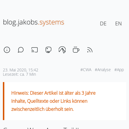
blog.jakobs
.systems
DE
EN
#CWA
#Analyse
#App
23. Mai 2020, 15:42
Lesezeit: ca. 7 Min
Hinweis: Dieser Artikel ist älter als 3 Jahre
Inhalte, Quelltexte oder Links können
zwischenzeitlich überholt sein.