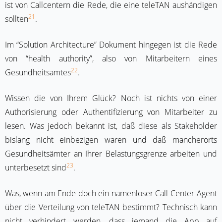
ist von Callcentern die Rede, die eine teleTAN aushändigen
21
sollten
.
Im “Solution Architecture” Dokument hingegen ist die Rede
von “health authority”, also von Mitarbeitern eines
22
Gesundheitsamtes
.
Wissen die von Ihrem Glück? Noch ist nichts von einer
Authorisierung oder Authentifizierung von Mitarbeiter zu
lesen. Was jedoch bekannt ist, daß diese als Stakeholder
bislang nicht einbezigen waren und daß mancherorts
Gesundheitsämter an Ihrer Belastungsgrenze arbeiten und
23
unterbesetzt sind
.
Was, wenn am Ende doch ein namenloser Call-Center-Agent
über die Verteilung von teleTAN bestimmt? Technisch kann
nicht verhindert werden, dass jemand die App auf