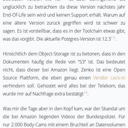
unglücklich zu betrachten da diese Version nächstes Jahr
End-Of-Life sein wird und keinen Support erhält. Warum auf
eine ältere Version zurück gegriffen wird ist schwer zu
sagen. Es ist vorstellbar, dass es in der Toolchain etwas gibt,
13
was das vorgibt. Die aktuelle Postgres-Version ist 12.3
.
Hinsichtlich dem Object-Storage ist zu betonen, dass in den
Dokumenten häufig die Rede von “S3” ist. Das bedeutet
nicht, dass dieser bei Amazon liegt. Zenko ist eine Open
Source Plattform, die eben genau einen
Vendor Lock-In
verhindern soll. Gehostet wird alles bei der Telekom, das
14
wurde mir auf Nachfrage extra bestätigt
.
Was mir die Tage aber in den Kopf kam, war der Skandal um
die bei Amazon liegenden Videos der Bundespolizei. Für
nur 2.000 Body-Cams mit einem Bruchteil an Datenvolumen