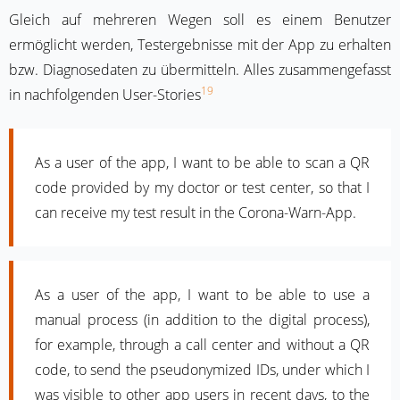
Gleich auf mehreren Wegen soll es einem Benutzer
ermöglicht werden, Testergebnisse mit der App zu erhalten
bzw. Diagnosedaten zu übermitteln. Alles zusammengefasst
19
in nachfolgenden User-Stories
As a user of the app, I want to be able to scan a QR
code provided by my doctor or test center, so that I
can receive my test result in the Corona-Warn-App.
As a user of the app, I want to be able to use a
manual process (in addition to the digital process),
for example, through a call center and without a QR
code, to send the pseudonymized IDs, under which I
was visible to other app users in recent days, to the