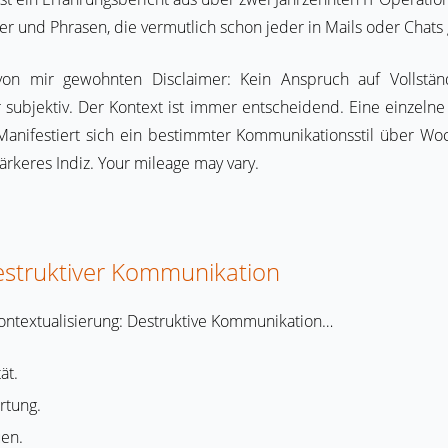
er und Phrasen, die vermutlich schon jeder in Mails oder Chats 
on mir gewohnten Disclaimer: Kein Anspruch auf Vollständi
ubjektiv. Der Kontext ist immer entscheidend. Eine einzeln
Manifestiert sich ein bestimmter Kommunikationsstil über Wo
ärkeres Indiz. Your mileage may vary.
destruktiver Kommunikation
ontextualisierung: Destruktive Kommunikation…
ät.
rtung.
uen.