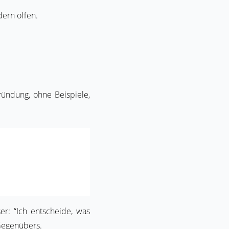
dern offen.
ründung, ohne Beispiele,
er: “Ich entscheide, was
 Gegenübers.