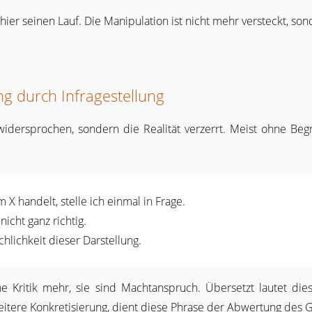
ier seinen Lauf. Die Manipulation ist nicht mehr versteckt, son
ng durch Infragestellung
h widersprochen, sondern die Realität verzerrt. Meist ohne Beg
 X handelt, stelle ich einmal in Frage.
nicht ganz richtig.
chlichkeit dieser Darstellung.
e Kritik mehr, sie sind Machtanspruch. Übersetzt lautet dies
e weitere Konkretisierung, dient diese Phrase der Abwertung des