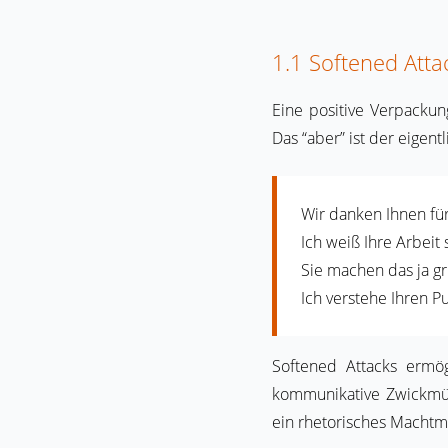
1.1 Softened Atta
Eine positive Verpackun
Das “aber” ist der eigentl
Wir danken Ihnen fü
Ich weiß Ihre Arbeit
Sie machen das ja gr
Ich verstehe Ihren P
Softened Attacks ermög
kommunikative Zwickmühl
ein rhetorisches Machtmi