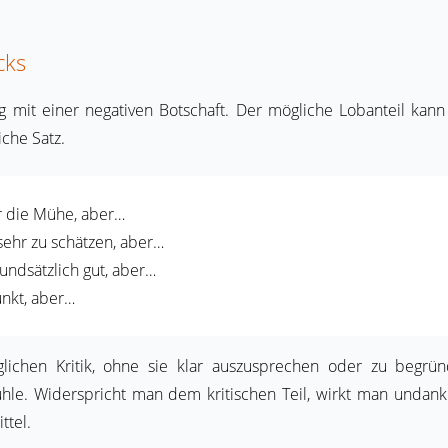
cks
g mit einer negativen Botschaft. Der mögliche Lobanteil kann
iche Satz.
r die Mühe, aber…
 sehr zu schätzen, aber…
undsätzlich gut, aber…
unkt, aber…
lichen Kritik, ohne sie klar auszusprechen oder zu begrü
e. Widerspricht man dem kritischen Teil, wirkt man undankb
ttel.