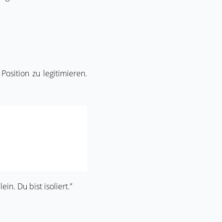
osition zu legitimieren.
in. Du bist isoliert.”