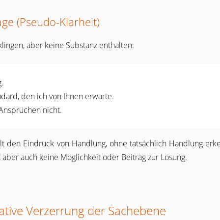
age (Pseudo-Klarheit)
klingen, aber keine Substanz enthalten:
g.
andard, den ich von Ihnen erwarte.
Ansprüchen nicht.
elt den Eindruck von Handlung, ohne tatsächlich Handlung erke
 aber auch keine Möglichkeit oder Beitrag zur Lösung.
lative Verzerrung der Sachebene