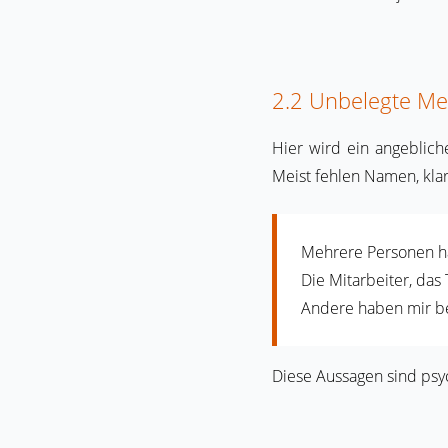
2.2 Unbelegte Me
Hier wird ein angeblic
Meist fehlen Namen, kla
Mehrere Personen ha
Die Mitarbeiter, das
Andere haben mir be
Diese Aussagen sind psycho