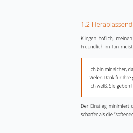
1.2 Herablassend
Klingen höflich, meine
Freundlich im Ton, meis
Ich bin mir sicher, d
Vielen Dank für Ihr
Ich weiß, Sie geben 
Der Einstieg minimiert 
schärfer als die “soften