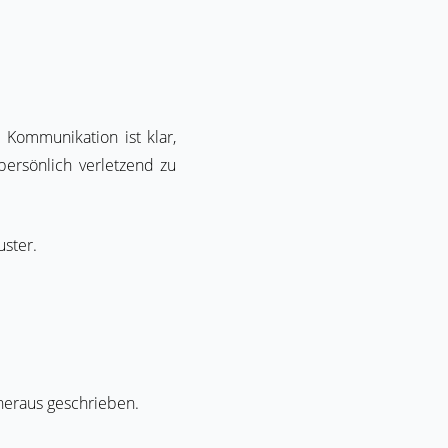
Kommunikation ist klar,
persönlich verletzend zu
ster.
 heraus geschrieben.