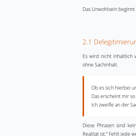
Das Unwohlsein beginnt h
2.1 Delegitimieru
Es wird nicht inhaltlic
ohne Sachinhalt.
Ob es sich hierbei um
Das erscheint mir so 
Ich zweifle an der Sa
Diese Phrasen sind kein
Realität ist.” Fehlt jed