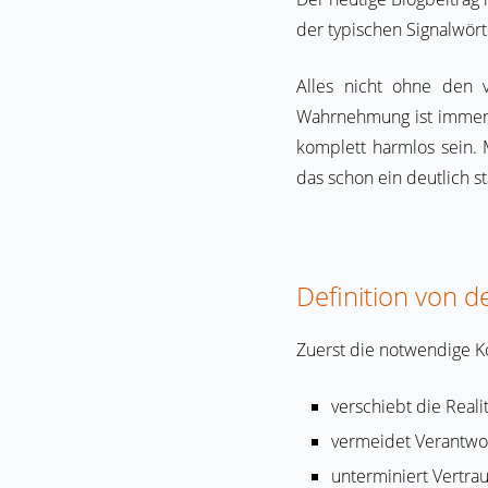
der typischen Signalwört
Alles nicht ohne den v
Wahrnehmung ist immer s
komplett harmlos sein. 
das schon ein deutlich st
Definition von 
Zuerst die notwendige K
verschiebt die Realit
vermeidet Verantwo
unterminiert Vertra