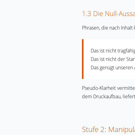
1.3 Die Null-Auss
Phrasen, die nach Inhalt 
Das ist nicht tragfähi
Das ist nicht der St
Das genügt unseren 
Pseudo-Klarheit vermitt
dem Druckaufbau, liefert
Stufe 2: Manipu