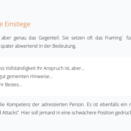
e Einstiege
1
n aber genau das Gegenteil. Sie setzen oft das Framing
für
t später abwertend in der Bedeutung.
ass Vollständigkeit Ihr Anspruch ist, aber…
e gut gemeinten Hinweise…
Ihr Bestes…
die Kompetenz der adressierten Person. Es ist ebenfalls ein r
ed Attacks”. Hier soll jemand in eine schwächere Position gedrü