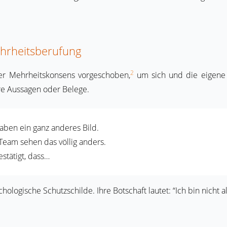
hrheitsberufung
2
her Mehrheitskonsens vorgeschoben,
um sich und die eigene P
re Aussagen oder Belege.
ben ein ganz anderes Bild.
 Team sehen das völlig anders.
stätigt, dass…
logische Schutzschilde. Ihre Botschaft lautet: “Ich bin nicht alle