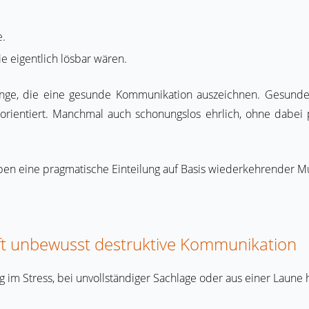
e.
die eigentlich lösbar wären.
inge, die eine gesunde Kommunikation auszeichnen. Gesunde 
orientiert. Manchmal auch schonungslos ehrlich, ohne dabei 
ben eine pragmatische Einteilung auf Basis wiederkehrender Mu
 oft unbewusst destruktive Kommunikation
sig im Stress, bei unvollständiger Sachlage oder aus einer Laune