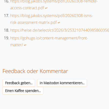
https://blog.jakobs.systems/pdf/20260308-remote-
access-contract.pdf
↩︎
https://blog.jakobs.systems/pdf/20260308-isms-
risk-assessment-matrix.pdf
↩︎
https://heise.de/select/ct/2026/3/253210744098586035
https://gohugo.io/content-management/front-
matter/
↩︎
Feedback oder Kommentar
Feedback geben...
In Mastodon kommentieren...
Einen Kaffee spenden...