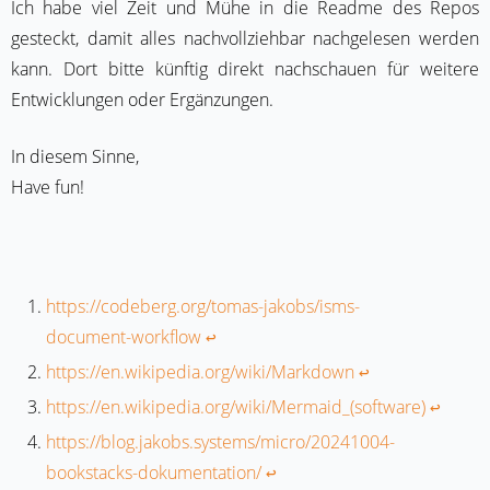
Ich habe viel Zeit und Mühe in die Readme des Repos
gesteckt, damit alles nachvollziehbar nachgelesen werden
kann. Dort bitte künftig direkt nachschauen für weitere
Entwicklungen oder Ergänzungen.
In diesem Sinne,
Have fun!
https://codeberg.org/tomas-jakobs/isms-
document-workflow
↩︎
https://en.wikipedia.org/wiki/Markdown
↩︎
https://en.wikipedia.org/wiki/Mermaid_(software)
↩︎
https://blog.jakobs.systems/micro/20241004-
bookstacks-dokumentation/
↩︎