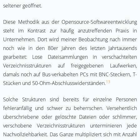
seltener geöffnet.
Diese Methodik aus der Opensource-Softwareentwicklung
steht im Kontrast zur häufig anzutreffenden Praxis in
Unternehmen. Dort wird meiner Beobachtung nach immer
noch wie in den 80er Jahren des letzten Jahrtausends
gearbeitet: Lose Dateisammlungen in verschachtelten
Verzeichnisstrukturen auf freigegebenen Laufwerken,
damals noch auf Bus-verkabelten PCs mit BNC-Steckern, T-
13
Stücken und 50-Ohm-Abschlusswiderständen.
Solche Strukturen sind bereits für einzelne Personen
fehleranfällig und schwer zu beherrschen. Versehentlich
überschriebene oder gelöschte Dateien oder schlimmer,
verschobene Verzeichnisstrukturen unterminieren jede
Nachvollziehbarkeit. Das Ganze multipliziert sich mit Anzahl