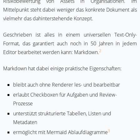
Risikobewertung von Assets in Organisationen. Im
Mittelpunkt steht dabei weniger das konkrete Dokument als
vielmehr das dahinterstehende Konzept.
Geschrieben ist alles in einem universellen Text-Only-
Format, das garantiert auch noch in 50 Jahren in jedem
2
Editor bearbeitet werden kann: Markdown.
Markdown hat dabei einige praktische Eigenschaften:
bleibt auch ohne Renderer les- und bearbeitbar
erlaubt Checkboxen für Aufgaben und Review-
Prozesse
unterstützt strukturierte Tabellen, Listen und
Metadaten
3
ermöglicht mit Mermaid Ablaufdiagramme