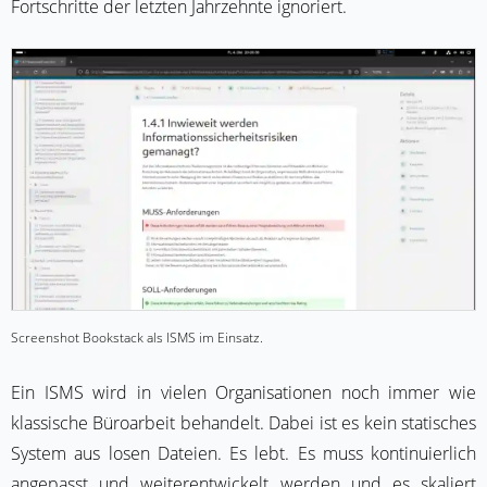
Fortschritte der letzten Jahrzehnte ignoriert.
Screenshot Bookstack als ISMS im Einsatz.
Ein ISMS wird in vielen Organisationen noch immer wie
klassische Büroarbeit behandelt. Dabei ist es kein statisches
System aus losen Dateien. Es lebt. Es muss kontinuierlich
angepasst und weiterentwickelt werden und es skaliert