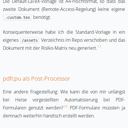
Die Default-LaTeX-Vorlage ist A4-Hochformat, so dass das
zweite Dokument (Remote-Access-Regelung) keine eigene
benötigt.
.custom.tex
Konsequenterweise habe ich die Standard-Vorlage in ein
eigenes
Verzeichnis im Repo verschoben und das
/assets
17
Dokument mit der Risiko-Matrix neu generiert.
pdfcpu als Post-Processor
Eine andere Fragestellung: Wie kann die von mir unlängst
bei Heise vorgestellten Automatisierung bei PDF-
18
Formularen genutzt werden?
PDF-Formulare müssten ja
demnach weiterhin händisch erstellt werden.