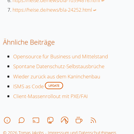
https://heise.de/news/bla-10394816.html
↩︎
https://heise.de/news/bla-24252.html
↩︎
Ähnliche Beiträge
Opensource für Business und Mittelstand
Spontane Datenschutz-Selbstausbrüche
Wieder zurück aus dem Kaninchenbau
ISMS as Code
UPDATE
Client-Massenrollout mit PXE/FAI
© 2026 Tomas Jakobs - Impressum und Datenschutzhinweis