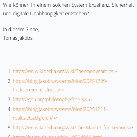
Wie können in einem solchen System Exzellenz, Sicherheit
und digitale Unabhängigkeit entstehen?
In diesem Sinne,
Tomas Jakobs
https://en.wikipedia.org/wiki/Thermodynamics
↩︎
https://blog.jakobs.systems/blog/20251209-
tricksereien-it-clouds/
↩︎
https://gnu.org/philosophy/free-sw
↩︎
https://blog.jakobs.systems/blog/20251211-
realitaetsabgleich/
↩︎
https://en.wikipedia.org/wiki/The_Market_for_Lemons
↩︎