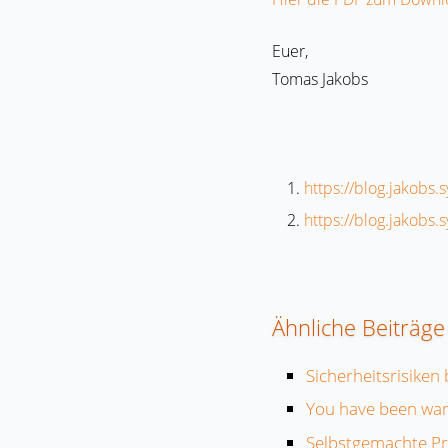
Euer,
Tomas Jakobs
https://blog.jakobs
https://blog.jakobs
Ähnliche Beiträge
Sicherheitsrisike
You have been wa
Selbstgemachte P