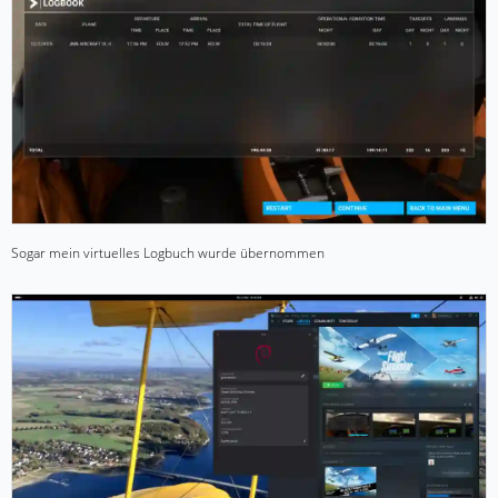
Sogar mein virtuelles Logbuch wurde übernommen