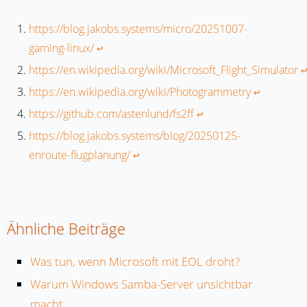
https://blog.jakobs.systems/micro/20251007-
gaming-linux/
↩︎
https://en.wikipedia.org/wiki/Microsoft_Flight_Simulator
↩
https://en.wikipedia.org/wiki/Photogrammetry
↩︎
https://github.com/astenlund/fs2ff
↩︎
https://blog.jakobs.systems/blog/20250125-
enroute-flugplanung/
↩︎
Ähnliche Beiträge
Was tun, wenn Microsoft mit EOL droht?
Warum Windows Samba-Server unsichtbar
macht