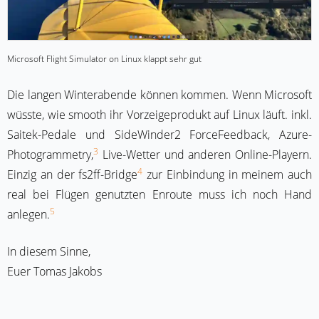
Microsoft Flight Simulator on Linux klappt sehr gut
Die langen Winterabende können kommen. Wenn Microsoft
wüsste, wie smooth ihr Vorzeigeprodukt auf Linux läuft. inkl.
Saitek-Pedale und SideWinder2 ForceFeedback, Azure-
3
Photogrammetry,
Live-Wetter und anderen Online-Playern.
4
Einzig an der fs2ff-Bridge
zur Einbindung in meinem auch
real bei Flügen genutzten Enroute muss ich noch Hand
5
anlegen.
In diesem Sinne,
Euer Tomas Jakobs