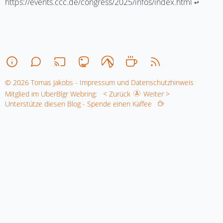
https://events.ccc.de/congress/2025/infos/index.html ↩︎
© 2026 Tomas Jakobs - Impressum und Datenschutzhinweis
Mitglied im UberBlgr Webring:
< Zurück
Weiter >
Unterstütze diesen Blog - Spende einen Kaffee