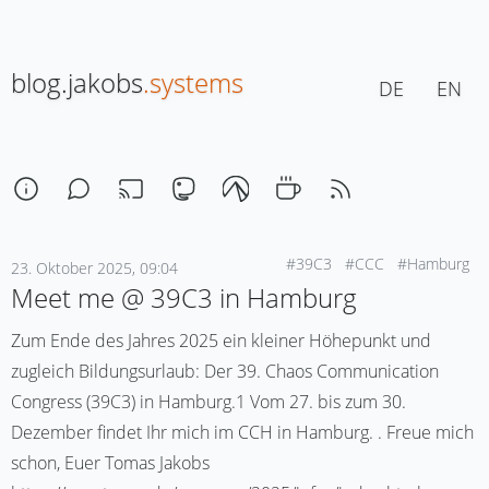
blog.jakobs
.systems
DE
EN
#39C3
#CCC
#Hamburg
23. Oktober 2025, 09:04
Meet me @ 39C3 in Hamburg
Zum Ende des Jahres 2025 ein kleiner Höhepunkt und
zugleich Bildungsurlaub: Der 39. Chaos Communication
Congress (39C3) in Hamburg.1 Vom 27. bis zum 30.
Dezember findet Ihr mich im CCH in Hamburg. . Freue mich
schon, Euer Tomas Jakobs