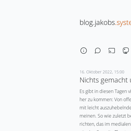
blog.jakobs
.sys
16. Oktober 2022, 15:00
Nichts gemacht 
Es gibt in diesen Tagen 
her zu kommen: Von offe
mit leicht auszuhebelnd
meinen. So wie zuletzt 
richten, das im mediale