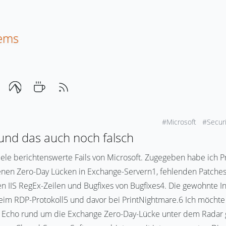
tems
#Microsoft
#Secur
und das auch noch falsch
viele berichtenswerte Fails von Microsoft. Zugegeben habe ich 
nen Zero-Day Lücken in Exchange-Servern1, fehlenden Patches
en IIS RegEx-Zeilen und Bugfixes von Bugfixes4. Die gewohnt
beim RDP-Protokoll5 und davor bei PrintNightmare.6 Ich möchte 
n Echo rund um die Exchange Zero-Day-Lücke unter dem Radar g