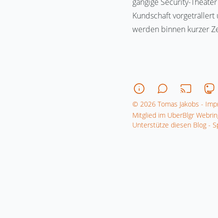
gängige Security-Theate
Kundschaft vorgeträllert
werden binnen kurzer Zei
© 2026 Tomas Jakobs - Imp
Mitglied im UberBlgr Webrin
Unterstütze diesen Blog -