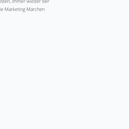
ensten, immer wieder der
 die Marketing-Märchen