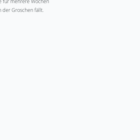
e für mehrere Wochen
 der Groschen fällt.