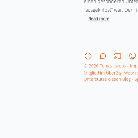
einen besonderen Unter
“ausgeknipst” war. Der T
Read more
© 2026 Tomas Jakobs - Imp
Mitglied im UberBlgr Webrin
Unterstütze diesen Blog -