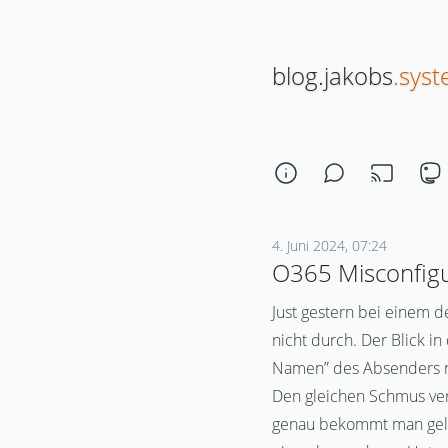
blog.jakobs
.sys
4. Juni 2024, 07:24
O365 Misconfigu
Just gestern bei einem d
nicht durch. Der Blick i
Namen” des Absenders ne
Den gleichen Schmus ver
genau bekommt man gelie