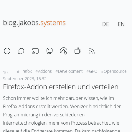
blog.jakobs
.systems
DE
EN
#Firefox
#Addons
#Development
#GPO
#Opensource
10.
September 2023, 16:32
Firefox-Addon erstellen und verteilen
Schon immer wollte ich mehr darüber wissen, wie im
Firefox Addons erstellt werden. Weniger hinsichtlich der
Programmierung in den verschiedenen
Internettechnologien, mehr vom Prozess betrachtet, wie
diese auf die Endgeräte kommen. Da kam nachfolgende