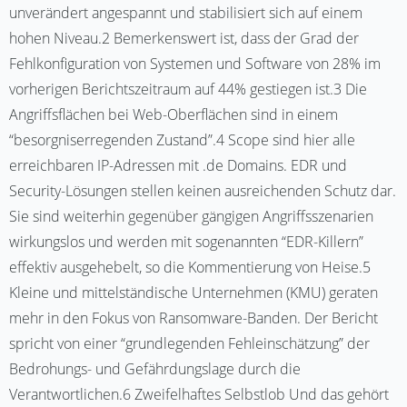
unverändert angespannt und stabilisiert sich auf einem
hohen Niveau.2 Bemerkenswert ist, dass der Grad der
Fehlkonfiguration von Systemen und Software von 28% im
vorherigen Berichtszeitraum auf 44% gestiegen ist.3 Die
Angriffsflächen bei Web-Oberflächen sind in einem
“besorgniserregenden Zustand”.4 Scope sind hier alle
erreichbaren IP-Adressen mit .de Domains. EDR und
Security-Lösungen stellen keinen ausreichenden Schutz dar.
Sie sind weiterhin gegenüber gängigen Angriffsszenarien
wirkungslos und werden mit sogenannten “EDR-Killern”
effektiv ausgehebelt, so die Kommentierung von Heise.5
Kleine und mittelständische Unternehmen (KMU) geraten
mehr in den Fokus von Ransomware-Banden. Der Bericht
spricht von einer “grundlegenden Fehleinschätzung” der
Bedrohungs- und Gefährdungslage durch die
Verantwortlichen.6 Zweifelhaftes Selbstlob Und das gehört