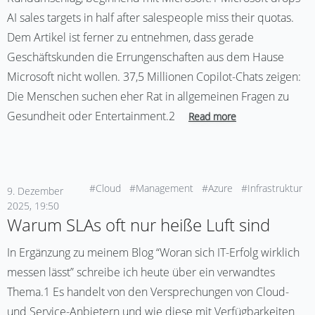
AI sales targets in half after salespeople miss their quotas.
Dem Artikel ist ferner zu entnehmen, dass gerade
Geschäftskunden die Errungenschaften aus dem Hause
Microsoft nicht wollen. 37,5 Millionen Copilot-Chats zeigen:
Die Menschen suchen eher Rat in allgemeinen Fragen zu
Gesundheit oder Entertainment.2
Read more
#Cloud
#Management
#Azure
#Infrastruktur
9. Dezember
2025, 19:50
Warum SLAs oft nur heiße Luft sind
In Ergänzung zu meinem Blog “Woran sich IT-Erfolg wirklich
messen lässt” schreibe ich heute über ein verwandtes
Thema.1 Es handelt von den Versprechungen von Cloud-
und Service-Anbietern und wie diese mit Verfügbarkeiten