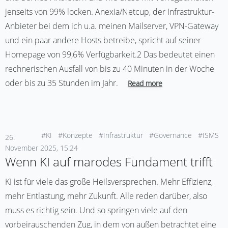
jenseits von 99% locken. Anexia/Netcup, der Infrastruktur-
Anbieter bei dem ich u.a. meinen Mailserver, VPN-Gateway
und ein paar andere Hosts betreibe, spricht auf seiner
Homepage von 99,6% Verfügbarkeit.2 Das bedeutet einen
rechnerischen Ausfall von bis zu 40 Minuten in der Woche
oder bis zu 35 Stunden im Jahr.
Read more
#KI
#Konzepte
#Infrastruktur
#Governance
#ISMS
26.
November 2025, 15:24
Wenn KI auf marodes Fundament trifft
KI ist für viele das große Heilsversprechen. Mehr Effizienz,
mehr Entlastung, mehr Zukunft. Alle reden darüber, also
muss es richtig sein. Und so springen viele auf den
vorbeirauschenden Zug, in dem von außen betrachtet eine