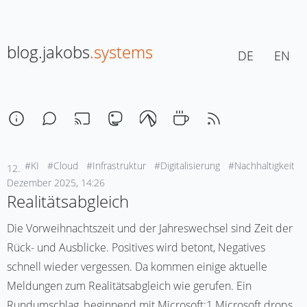
blog.jakobs
.systems
DE
EN
#KI
#Cloud
#Infrastruktur
#Digitalisierung
#Nachhaltigkeit
12.
Dezember 2025, 14:26
Realitätsabgleich
Die Vorweihnachtszeit und der Jahreswechsel sind Zeit der
Rück- und Ausblicke. Positives wird betont, Negatives
schnell wieder vergessen. Da kommen einige aktuelle
Meldungen zum Realitätsabgleich wie gerufen. Ein
Rundumschlag, beginnend mit Microsoft:1 Microsoft drops