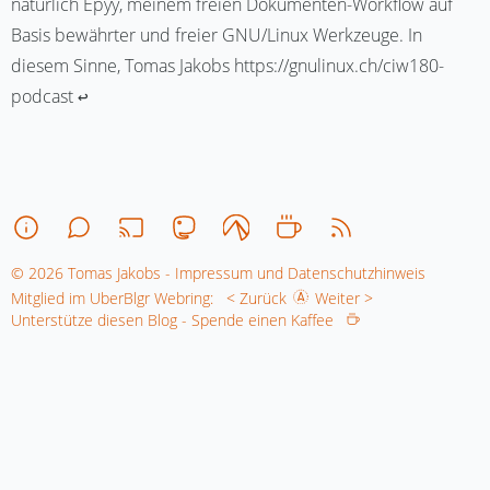
natürlich Epyy, meinem freien Dokumenten-Workflow auf
Basis bewährter und freier GNU/Linux Werkzeuge. In
diesem Sinne, Tomas Jakobs https://gnulinux.ch/ciw180-
podcast ↩︎
© 2026 Tomas Jakobs - Impressum und Datenschutzhinweis
Mitglied im UberBlgr Webring:
< Zurück
Weiter >
Unterstütze diesen Blog - Spende einen Kaffee