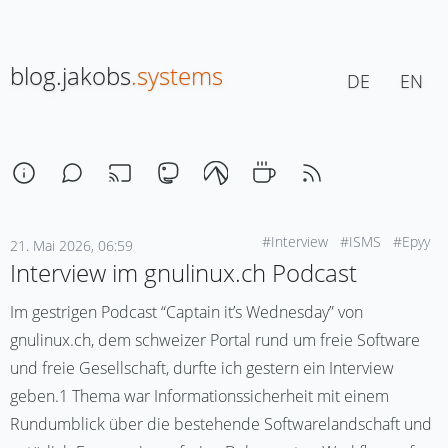
blog.jakobs
.systems
DE
EN
#Interview
#ISMS
#Epyy
21. Mai 2026, 06:59
Interview im gnulinux.ch Podcast
Im gestrigen Podcast “Captain it’s Wednesday” von
gnulinux.ch, dem schweizer Portal rund um freie Software
und freie Gesellschaft, durfte ich gestern ein Interview
geben.1 Thema war Informationssicherheit mit einem
Rundumblick über die bestehende Softwarelandschaft und