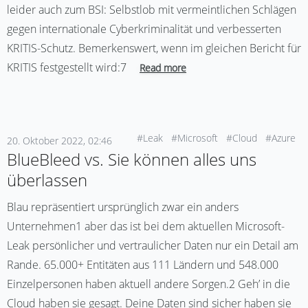
leider auch zum BSI: Selbstlob mit vermeintlichen Schlägen
gegen internationale Cyberkriminalität und verbesserten
KRITIS-Schutz. Bemerkenswert, wenn im gleichen Bericht für
KRITIS festgestellt wird:7
Read more
#Leak
#Microsoft
#Cloud
#Azure
20. Oktober 2022, 02:46
BlueBleed vs. Sie können alles uns
überlassen
Blau repräsentiert ursprünglich zwar ein anders
Unternehmen1 aber das ist bei dem aktuellen Microsoft-
Leak persönlicher und vertraulicher Daten nur ein Detail am
Rande. 65.000+ Entitäten aus 111 Ländern und 548.000
Einzelpersonen haben aktuell andere Sorgen.2 Geh’ in die
Cloud haben sie gesagt. Deine Daten sind sicher haben sie