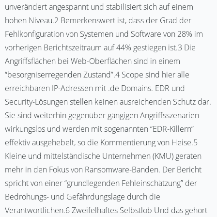
unverändert angespannt und stabilisiert sich auf einem
hohen Niveau.2 Bemerkenswert ist, dass der Grad der
Fehlkonfiguration von Systemen und Software von 28% im
vorherigen Berichtszeitraum auf 44% gestiegen ist.3 Die
Angriffsflächen bei Web-Oberflächen sind in einem
“besorgniserregenden Zustand”.4 Scope sind hier alle
erreichbaren IP-Adressen mit .de Domains. EDR und
Security-Lösungen stellen keinen ausreichenden Schutz dar.
Sie sind weiterhin gegenüber gängigen Angriffsszenarien
wirkungslos und werden mit sogenannten “EDR-Killern”
effektiv ausgehebelt, so die Kommentierung von Heise.5
Kleine und mittelständische Unternehmen (KMU) geraten
mehr in den Fokus von Ransomware-Banden. Der Bericht
spricht von einer “grundlegenden Fehleinschätzung” der
Bedrohungs- und Gefährdungslage durch die
Verantwortlichen.6 Zweifelhaftes Selbstlob Und das gehört