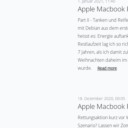
1. Januar 2021, 11:40
Apple Macbook Pr
Part II - Tanken und Re
mit Debian aus dem erste
heisst es: Energie aufta
Restlaufzeit lag ich so 
7 Jahren, als ich damit z
Weihnachten daheim im L
wurde.
Read more
18. Dezember 2020, 00:05
Apple Macbook Pr
Rettungsaktion kurz vor
Szenario? Lassen wir Zo