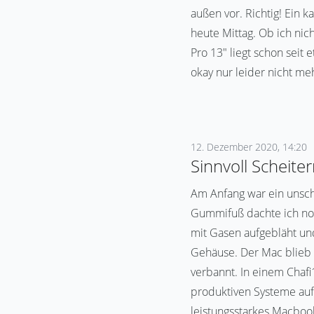
außen vor. Richtig! Ein 
heute Mittag. Ob ich nich
Pro 13" liegt schon sei
okay nur leider nicht me
12. Dezember 2020, 14:20
Sinnvoll Scheite
Am Anfang war ein unsch
Gummifuß dachte ich noc
mit Gasen aufgebläht un
Gehäuse. Der Mac blieb 
verbannt. In einem Chaf
produktiven Systeme auf 
leistungsstarkes Macbook