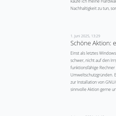
kaufe ich meine Hardware
Nachhaltigkeit zu tun, 
1. Juni 2025, 13:29
Schöne Aktion: 
Einst als letztes Window
schwer, nicht auf den Ir
funktionsfähige Rechner 
Umweltschutzgründen. Ei
zur Installation von GN
sinnvolle Aktion gerne u