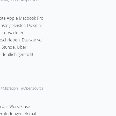
lebte Apple Macbook Pro
nste geleistet. Diesmal
er erwarteten
geschrieben. Das war vor
be Stunde. Über
r deutlich gemacht
#Migration
#Opensource
n das Worst-Case-
verbindungen einmal