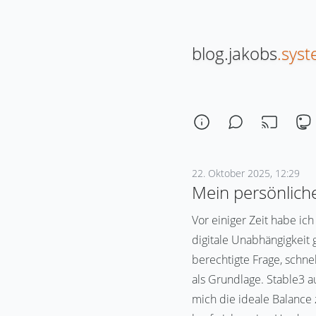
blog.jakobs
.sys
22. Oktober 2025, 12:29
Mein persönlich
Vor einiger Zeit habe i
digitale Unabhängigkeit
berechtigte Frage, schne
als Grundlage. Stable3 a
mich die ideale Balance