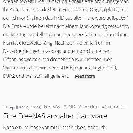
wieder soweit: Eine Barracuda signalisierte ordnungsgemäß
Ihr Ableben. Es ist die letzte verbliebene Originalplatte, mit
der ich vor 5 Jahren das RAID aus alter Hardware aufbaute.1
Die Erste wurde bereits nach einem Jahr vorzeitig getauscht,
ein Montagsmodell und nach so kurzer Zeit eine Ausnahme.
Nun ist die Zweite fällig. Nach den vielen Jahren im
Dauerbetrieb geht das okay und entspricht meinen
Erfahrungswerten von drehenden RAID-Platten. Der
Straßenpreis für eine neue 4TB Barracuda liegt bei 90,-
EUR2 und war schnell geliefert.
Read more
#FreeNAS
#RAID
#Recycling
#Opensource
16. April 2019, 12:08
Eine FreeNAS aus alter Hardware
Nach einem lange vor mir Herschieben, habe ich