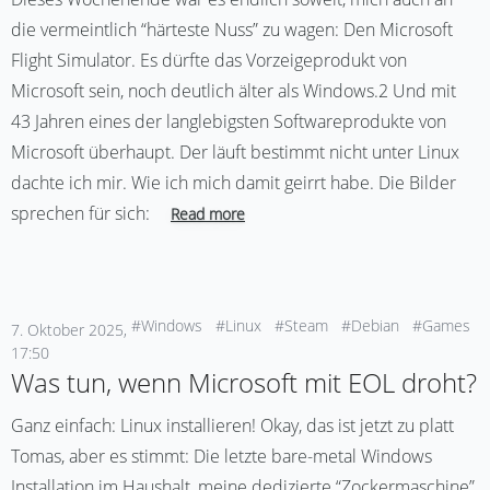
die vermeintlich “härteste Nuss” zu wagen: Den Microsoft
Flight Simulator. Es dürfte das Vorzeigeprodukt von
Microsoft sein, noch deutlich älter als Windows.2 Und mit
43 Jahren eines der langlebigsten Softwareprodukte von
Microsoft überhaupt. Der läuft bestimmt nicht unter Linux
dachte ich mir. Wie ich mich damit geirrt habe. Die Bilder
sprechen für sich:
Read more
#Windows
#Linux
#Steam
#Debian
#Games
7. Oktober 2025,
17:50
Was tun, wenn Microsoft mit EOL droht?
Ganz einfach: Linux installieren! Okay, das ist jetzt zu platt
Tomas, aber es stimmt: Die letzte bare-metal Windows
Installation im Haushalt, meine dedizierte “Zockermaschine”,