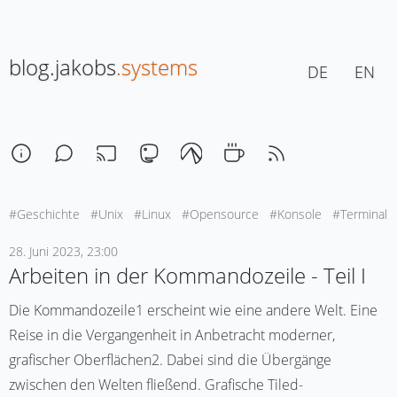
blog.jakobs
.systems
DE
EN
#Geschichte
#Unix
#Linux
#Opensource
#Konsole
#Terminal
28. Juni 2023, 23:00
Arbeiten in der Kommandozeile - Teil I
Die Kommandozeile1 erscheint wie eine andere Welt. Eine
Reise in die Vergangenheit in Anbetracht moderner,
grafischer Oberflächen2. Dabei sind die Übergänge
zwischen den Welten fließend. Grafische Tiled-